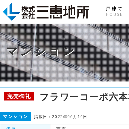
戸建て
HOUSE
マンション
フラワーコーポ六本
完売御礼
マンション
掲載日：2022年06月16日