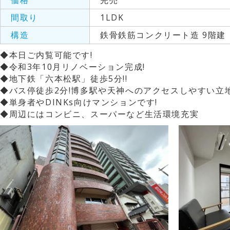
価格
完売
間取り
1LDK
構造
鉄骨鉄筋コンクリート造 9階建
◆本日ご内覧可能です!
◆令和3年10月リノベーション完成!
◆地下鉄「六本松駅」徒歩5分!!
◆バス停徒歩2分!博多駅や天神へのアクセスしやすい立
◆単身者やDINKs向けマンションです!
◆周辺にはコンビニ、スーパーなど生活環境充実