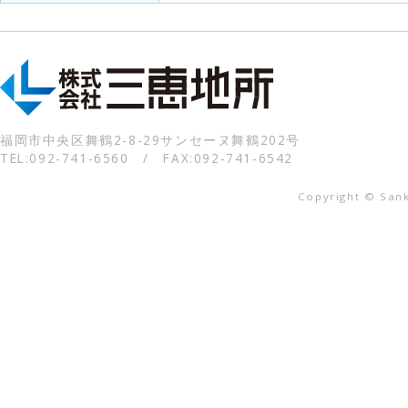
福岡市中央区舞鶴2-8-29サンセーヌ舞鶴202号
TEL:092-741-6560 / FAX:092-741-6542
Copyright © Sanke