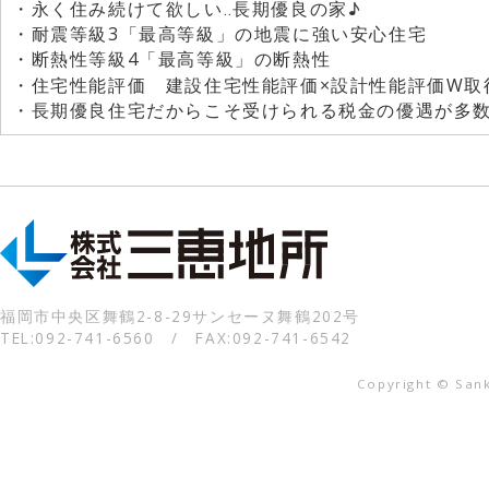
・永く住み続けて欲しい‥長期優良の家♪
・耐震等級3「最高等級」の地震に強い安心住宅
・断熱性等級4「最高等級」の断熱性
・住宅性能評価 建設住宅性能評価×設計性能評価W
・長期優良住宅だからこそ受けられる税金の優遇が多数
福岡市中央区舞鶴2-8-29サンセーヌ舞鶴202号
TEL:092-741-6560 / FAX:092-741-6542
Copyright © Sanke