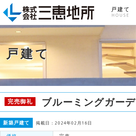
戸建て
HOUSE
戸建て
ブルーミングガーデ
完売御礼
新築戸建て
掲載日：2024年02月16日