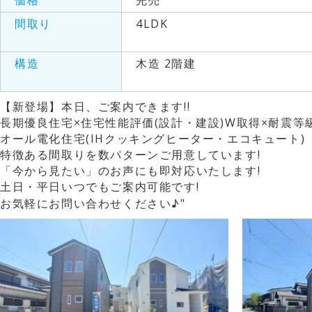
価格
完売
間取り
4LDK
構造
木造 2階建
【新登場】本日、ご案内できます!!
長期優良住宅×住宅性能評価(設計・建設)W取得×耐震等級
オール電化住宅(IHクッキングヒーター・エコキュート)
特徴ある間取りを数パターンご用意しています!
「今から見たい」のお声にも即対応
土日・平日いつでもご案内可能です!
お気軽にお問い合わせください♪"