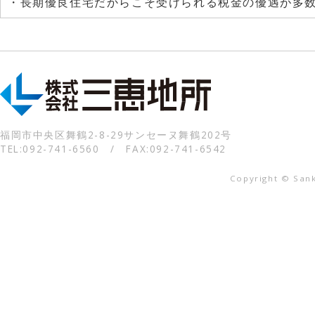
・長期優良住宅だからこそ受けられる税金の優遇が多
福岡市中央区舞鶴2-8-29サンセーヌ舞鶴202号
TEL:092-741-6560 / FAX:092-741-6542
Copyright © Sanke